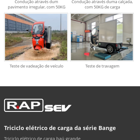
Condução através dum
Condução através duma calçada,
pavimento irregular, com 50KG
com 50KG de carga
Teste de vadeação de veículo
Teste de travagem
Triciclo elétrico de carga da série Bange
Triciclo elétrico de carga baú grande