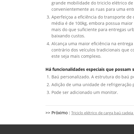
grande mobilidade do triciclo elétrico d
convenientemente as ruas para uma entr
Aperfeiçoa a eficiência do transporte de
média é de 100kg, embora possua maior ca
mais do que suficiente para entregas ur
baixando custos.
Alcança uma maior eficiência na entrega d
contrário dos veículos tradicionais que
este seja mais complexo.
Há funcionalidades especiais que possam se
Baú personalizado. A estrutura do baú po
Adição de uma unidade de refrigeração pa
Pode ser adicionado um monitor.
>> Próximo :
Triciclo elétrico de carga baú cadeia 